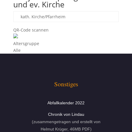
und ev. Kirche
kath. Kirche/Pfarrheim
QR-Code scannen
Altersgruppe
Alle
Sonstiges
Abfallkalender 2022
Chronik von Lindau
(zusammengetragen und erstellt von
Helmut Krüger, 46MB PDF)