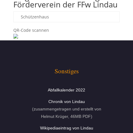
Förderverein der FFw Lindau
Schützenhaus
QR-Code scannen
Sonstiges
Abfallkalender 2022
Chronik von Lindau
(zusammengetragen und erstellt von
Helmut Krüger, 46MB PDF)
Wikipediaeintrag von Lindau